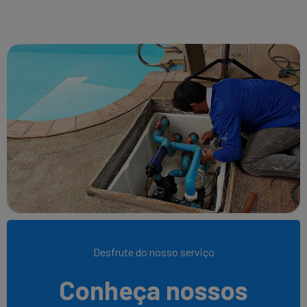
Desfrute do nosso serviço
Conheça nossos