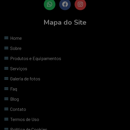
Mapa do Site
Home
Sobre
Produtos e Equipamentos
Serviços
Galeria de fotos
Faq
Blog
Contato
Termos de Uso
Política de Cookies