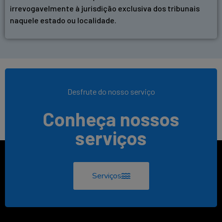
irrevogavelmente à jurisdição exclusiva dos tribunais
naquele estado ou localidade.
Desfrute do nosso serviço
Conheça nossos
serviços
Serviços