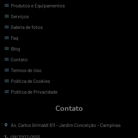
Produtos e Equipamentos
Serviços
Galeria de fotos
Faq
Blog
Contato
Termos de Uso
Política de Cookies
Política de Privacidade
Contato
Av. Carlos Grimaldi 611 - Jardim Conceição – Campinas
(19) 3207-0555