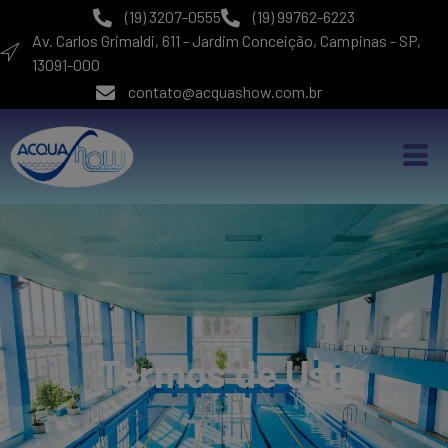
(19) 3207-0555
(19) 99762-6223
Av. Carlos Grimaldi, 611 - Jardim Conceição, Campinas - SP,
13091-000
contato@acquashow.com.br
Termos de Uso