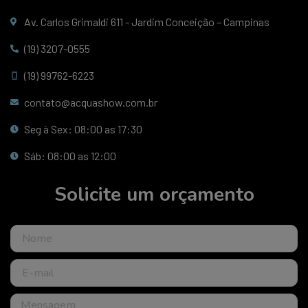
Av. Carlos Grimaldi 611 - Jardim Conceição – Campinas
(19) 3207-0555
(19) 99762-6223
contato@acquashow.com.br
Seg à Sex: 08:00 as 17:30
Sáb: 08:00 as 12:00
Solicite um orçamento