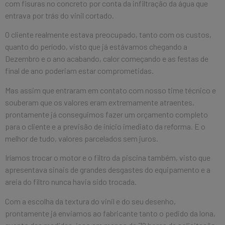
com fisuras no concreto por conta da infiltração da água que
entrava por trás do vinil cortado.
O cliente realmente estava preocupado, tanto com os custos,
quanto do período, visto que já estávamos chegando a
Dezembro e o ano acabando, calor começando e as festas de
final de ano poderiam estar comprometidas.
Mas assim que entraram em contato com nosso time técnico e
souberam que os valores eram extremamente atraentes,
prontamente já conseguimos fazer um orçamento completo
para o cliente e a previsão de início imediato da reforma. E o
melhor de tudo, valores parcelados sem juros.
Iríamos trocar o motor e o filtro da piscina também, visto que
apresentava sinais de grandes desgastes do equipamento e a
areia do filtro nunca havia sido trocada.
Com a escolha da textura do vinil e do seu desenho,
prontamente já enviamos ao fabricante tanto o pedido da lona,