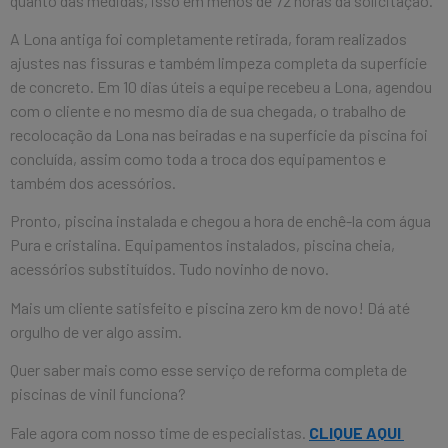
quanto das medidas, isso em menos de 72 horas da solicitação.
A Lona antiga foi completamente retirada, foram realizados
ajustes nas fissuras e também limpeza completa da superfície
de concreto. Em 10 dias úteis a equipe recebeu a Lona, agendou
com o cliente e no mesmo dia de sua chegada, o trabalho de
recolocação da Lona nas beiradas e na superfície da piscina foi
concluída, assim como toda a troca dos equipamentos e
também dos acessórios.
Pronto, piscina instalada e chegou a hora de enchê-la com água
Pura e cristalina. Equipamentos instalados, piscina cheia,
acessórios substituídos. Tudo novinho de novo.
Mais um cliente satisfeito e piscina zero km de novo! Dá até
orgulho de ver algo assim.
Quer saber mais como esse serviço de reforma completa de
piscinas de vinil funciona?
Fale agora com nosso time de especialistas.
CLIQUE AQUI