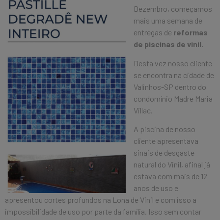
Dezembro, começamos
mais uma semana de
entregas de
reformas
de piscinas de vinil.
Desta vez nosso cliente
se encontra na cidade de
Valinhos-SP dentro do
condomínio Madre Maria
Villac.
A piscina de nosso
cliente apresentava
sinais de desgaste
natural do Vinil, afinal já
estava com mais de 12
anos de uso e
apresentou cortes profundos na Lona de Vinil e com isso a
impossibilidade de uso por parte da família. Isso sem contar