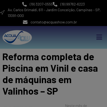
(19) 3207-0555
(19) 99762-6223
Av. Carlos Grimaldi, 611 - Jardim Conceição, Campinas - SP,
13091-000
contato@acquashow.com.br
Reforma completa de
Piscina em Vinil e casa
de máquinas em
Valinhos – SP
Neste mês de