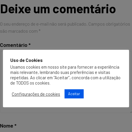
Deixe um comentário
O seu endereço de e-mail não será publicado.
Campos obrigatórios
são marcados com
*
Comentário
*
Uso de Cookies
Usamos cookies em nosso site para fornecer a experiência
mais relevante, lembrando suas preferências e visitas
repetidas. Ao clicar em “Aceitar”, concorda com a utilização
de TODOS os cookies.
Configurações de cookies
Aceitar
Nome
*