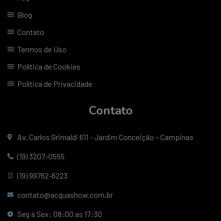
Blog
Contato
Termos de Uso
Política de Cookies
Política de Privacidade
Contato
Av. Carlos Grimaldi 611 - Jardim Conceição – Campinas
(19) 3207-0555
(19) 99762-6223
contato@acquashow.com.br
Seg à Sex: 08:00 as 17:30